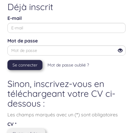
Déjà inscrit
E-mail
Mot de passe
Se connecter
Mot de passe oublié ?
Sinon, inscrivez-vous en
téléchargeant votre CV ci-
dessous :
Les champs marqués avec un (
*
) sont obligatoires
CV
*