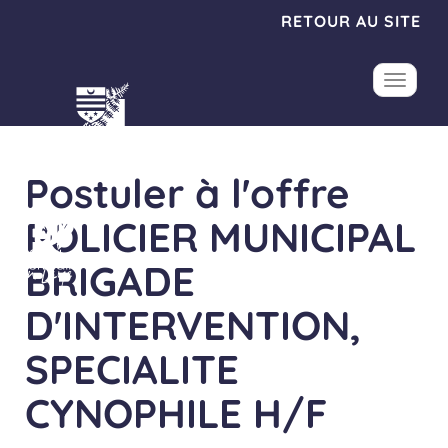
Panneau de gestion des cookies
RETOUR AU SITE
Toggle
Postuler à l'offre
POLICIER MUNICIPAL
BRIGADE
D'INTERVENTION,
SPECIALITE
CYNOPHILE H/F